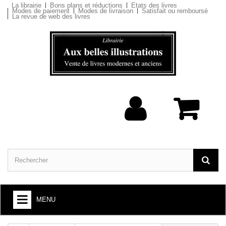
La librairie
Bons plans et réductions
Etats des livres
Modes de paiement
Modes de livraison
Satisfait ou remboursé
La revue de web des livres
MENU
ARTS ET SOCIÉTÉ