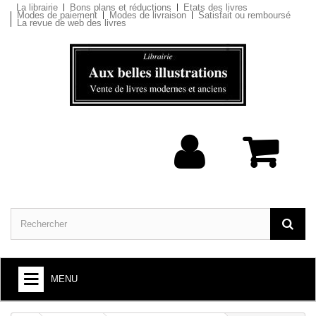
La librairie
Bons plans et réductions
Etats des livres
Modes de paiement
Modes de livraison
Satisfait ou remboursé
La revue de web des livres
MENU
ARTS ET SOCIÉTÉ