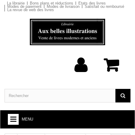
La librairie
Bons plans et réductions
Etats des livres
Modes de paiement
Modes de livraison
Satisfait ou remboursé
La revue de web des livres
MENU
ARTS ET SOCIÉTÉ