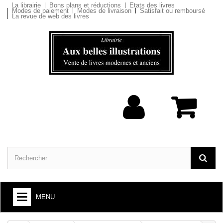
La librairie
Bons plans et réductions
Etats des livres
Modes de paiement
Modes de livraison
Satisfait ou remboursé
La revue de web des livres
MENU
ARTS ET SOCIÉTÉ