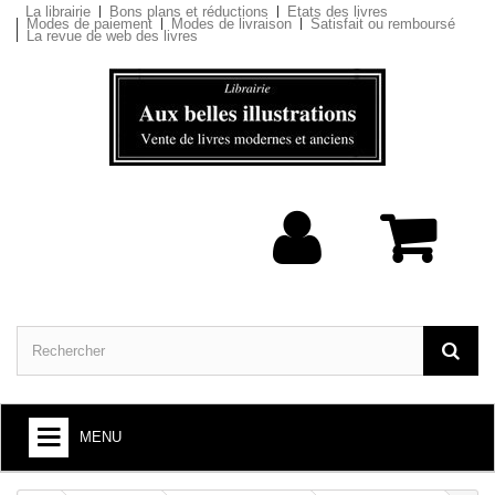
La librairie
Bons plans et réductions
Etats des livres
Modes de paiement
Modes de livraison
Satisfait ou remboursé
La revue de web des livres
MENU
ARTS ET SOCIÉTÉ