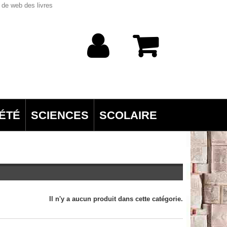
 de web des livres
ÉTÉ
SCIENCES
SCOLAIRE
Il n'y a aucun produit dans cette catégorie.