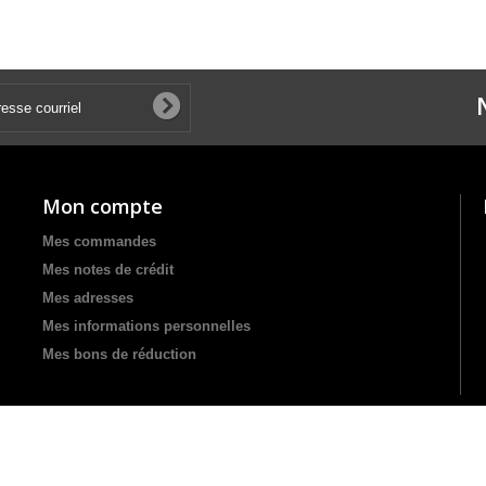
Mon compte
Mes commandes
Mes notes de crédit
Mes adresses
Mes informations personnelles
Mes bons de réduction