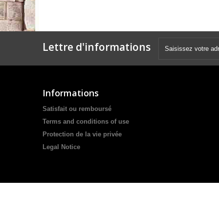
Lettre d'informations
Informations
Satisfait ou remboursé
Terms and conditions of use
Protection de la vie privée
Legal Notice