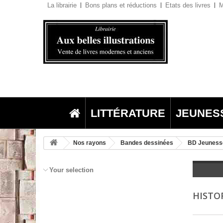
La librairie
Bons plans et réductions
Etats des livres
M
LITTÉRATURE
JEUNES
Nos rayons
Bandes dessinées
BD Jeuness
Your selection
HISTO