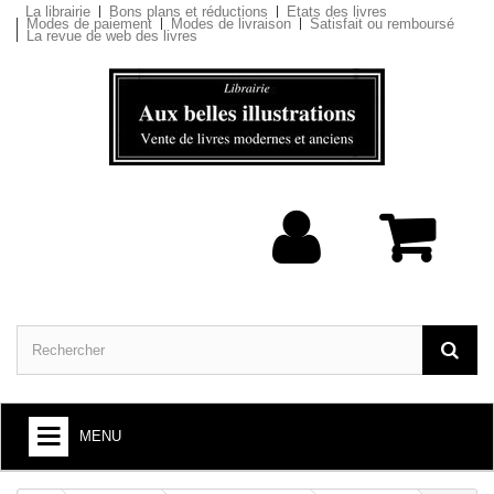
La librairie
Bons plans et réductions
Etats des livres
Modes de paiement
Modes de livraison
Satisfait ou remboursé
La revue de web des livres
MENU
ARTS ET SOCIÉTÉ