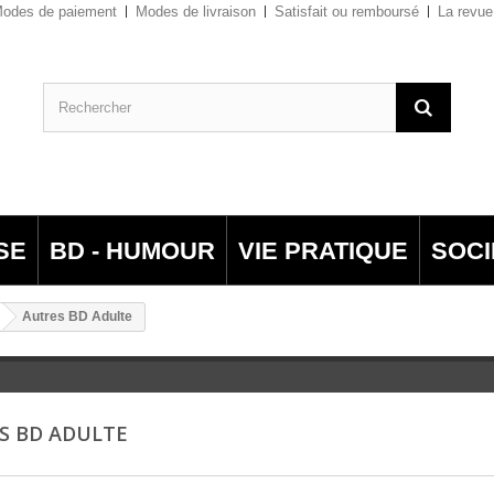
odes de paiement
Modes de livraison
Satisfait ou remboursé
La revue
SE
BD - HUMOUR
VIE PRATIQUE
SOCI
Autres BD Adulte
S BD ADULTE