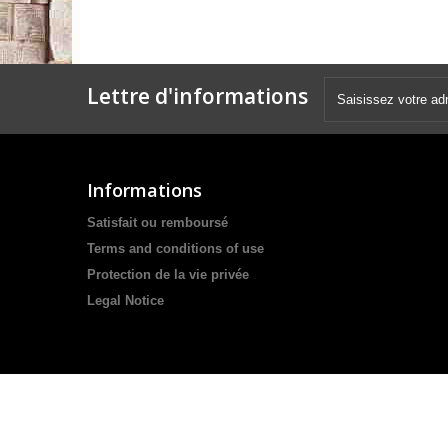
Lettre d'informations
Informations
Satisfait ou remboursé
Terms and conditions of use
Protection de la vie privée
Legal Notice