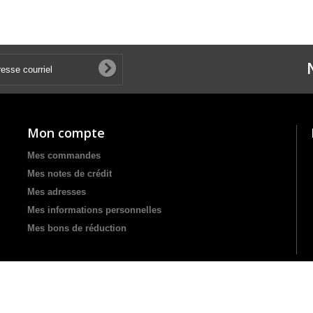
Mon compte
Mes commandes
Mes notes de crédit
Mes adresses
Mes informations personnelles
Mes bons de réduction