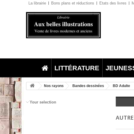
La librairie
Bons plans et réductions
Etats des livres
M
LITTÉRATURE
JEUNES
Nos rayons
Bandes dessinées
BD Adulte
Your selection
AUTRE