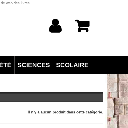
 de web des livres
ÉTÉ
SCIENCES
SCOLAIRE
Il n'y a aucun produit dans cette catégorie.