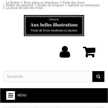
La librairie
Bons plans et réductions
Etats des livres
Modes de paiement
Modes de livraison
Satisfait ou remboursé
La revue de web des livres
MENU
ARTS ET SOCIÉTÉ