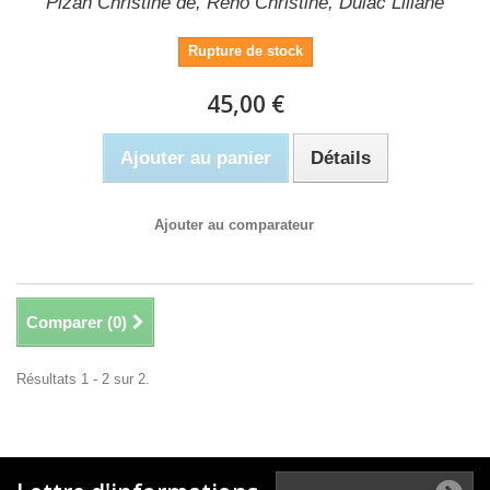
Pizan Christine de, Reno Christine, Dulac Liliane
Rupture de stock
45,00 €
Ajouter au panier
Détails
Ajouter au comparateur
Comparer (
0
)
Résultats 1 - 2 sur 2.