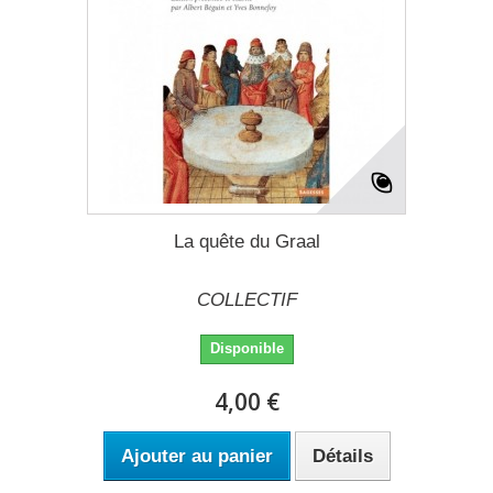
La quête du Graal
COLLECTIF
Disponible
4,00 €
Ajouter au panier
Détails