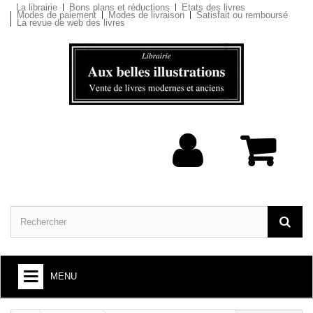
La librairie
Bons plans et réductions
Etats des livres
Modes de paiement
Modes de livraison
Satisfait ou remboursé
La revue de web des livres
MENU
ARTS ET SOCIÉTÉ