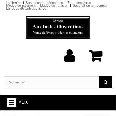
La librairie
Bons plans et réductions
Etats des livres
Modes de paiement
Modes de livraison
Satisfait ou remboursé
La revue de web des livres
MENU
ARTS ET SOCIÉTÉ