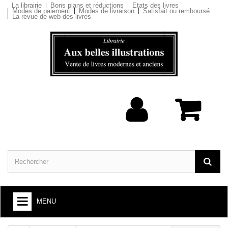
La librairie
Bons plans et réductions
Etats des livres
Modes de paiement
Modes de livraison
Satisfait ou remboursé
La revue de web des livres
MENU
ARTS ET SOCIÉTÉ