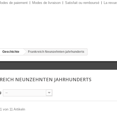
odes de paiement
Modes de livraison
Satisfait ou remboursé
La revue
Geschichte
Frankreich Neunzehnten jahrhunderts
REICH NEUNZEHNTEN JAHRHUNDERTS
g
--
11 von 11 Artikeln