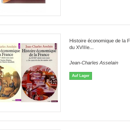
Histoire économique de la 
du XVIIIe...
Jean-Charles Asselain
Auf Lager