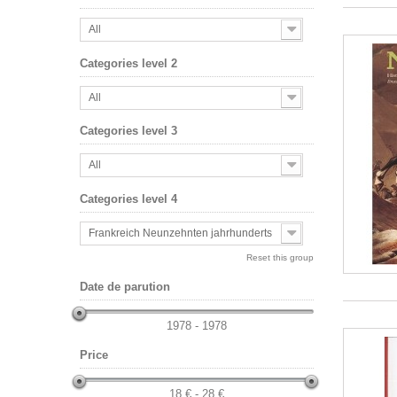
All
Categories level 2
All
Categories level 3
All
Categories level 4
Frankreich Neunzehnten jahrhunderts
Reset this group
Date de parution
1978 - 1978
Price
18 € - 28 €