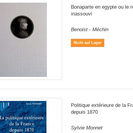
Bonaparte en egypte ou le 
inassouvi
Benoist - Méchin
Nicht auf Lager
Politique extérieure de la F
depuis 1870
Sylvie Monnet