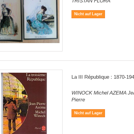
TRISTAN FLORA
Nicht auf Lager
La III République : 1870-19
WINOCK Michel AZEMA Je
Pierre
Nicht auf Lager