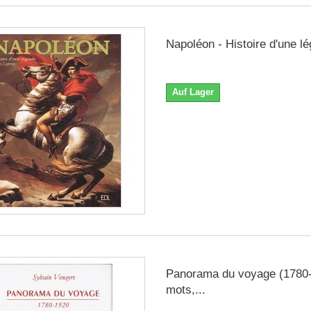
Napoléon - Histoire d'une l
Auf Lager
Panorama du voyage (1780-
mots,...