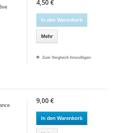
4,50 €
rêve
In den Warenkorb
Mehr
Zum Vergleich hinzufügen
9,00 €
rance
In den Warenkorb