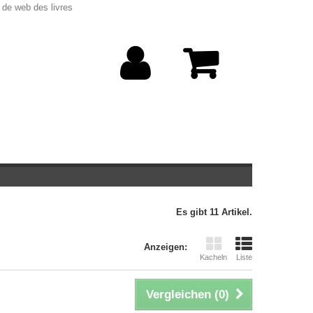
 de web des livres
Es gibt 11 Artikel.
Anzeigen:
Kacheln
Liste
Vergleichen (
0
)