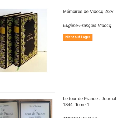
Mémoires de Vidocq 2/2V
Eugène-François Vidocq
Nicht auf Lager
Le tour de France : Journal
1844, Tome 1