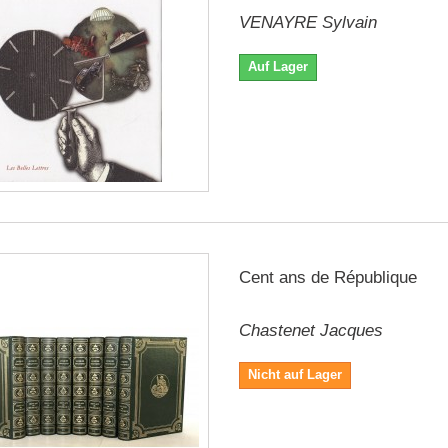
VENAYRE Sylvain
Auf Lager
Cent ans de République
Chastenet Jacques
Nicht auf Lager