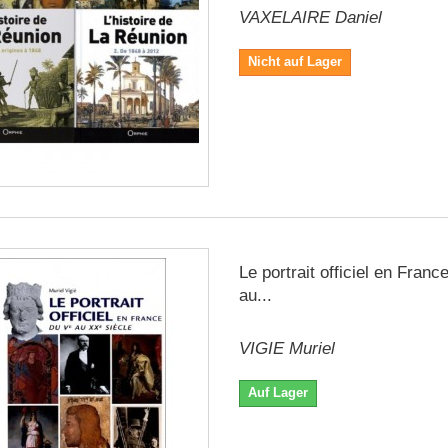
VAXELAIRE Daniel
Nicht auf Lager
Le portrait officiel en Franc
au...
VIGIE Muriel
Auf Lager