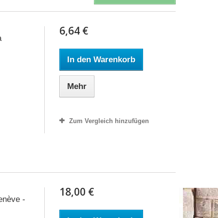
6,64 €
a
In den Warenkorb
Mehr
Zum Vergleich hinzufügen
18,00 €
enève -