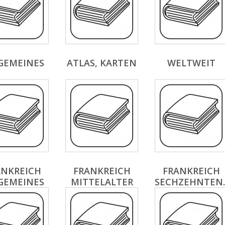
GEMEINES
ATLAS, KARTEN
WELTWEIT
ANKREICH
FRANKREICH
FRANKREICH
GEMEINES
MITTELALTER
SECHZEHNTEN..