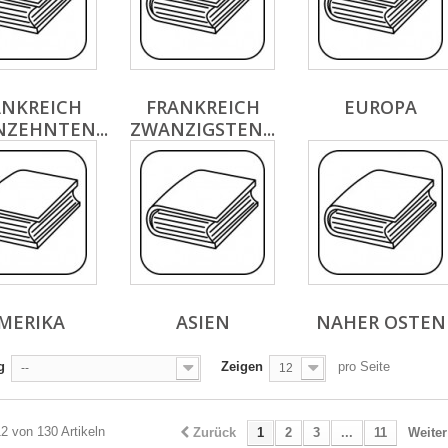
ANKREICH
FRANKREICH
EUROPA
ZEHNTEN...
ZWANZIGSTEN...
MERIKA
ASIEN
NAHER OSTEN
g
Zeigen
pro Seite
--
12
12 von 130 Artikeln
Zurück
1
2
3
...
11
Weiter