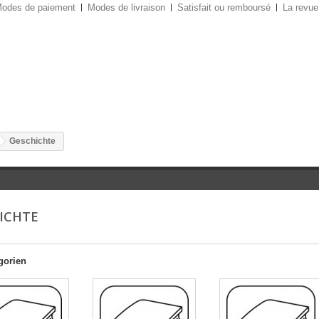
odes de paiement
Modes de livraison
Satisfait ou remboursé
La revue
Geschichte
ICHTE
gorien