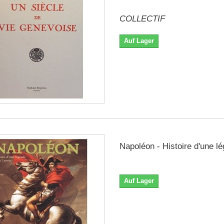
COLLECTIF
Auf Lager
Napoléon - Histoire d'une l
Auf Lager