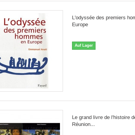
L'odyssée des premiers h
Europe
Auf Lager
Le grand livre de l'histoire 
Réunion...