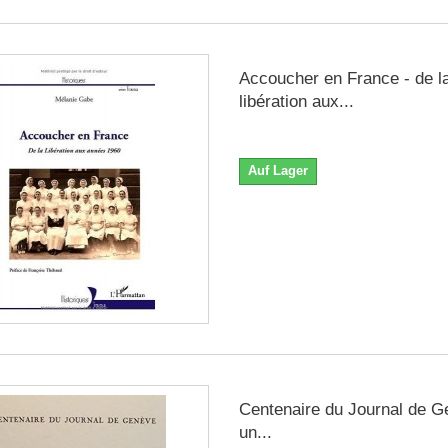
Accoucher en France - de l
libération aux...
Auf Lager
Centenaire du Journal de G
un...