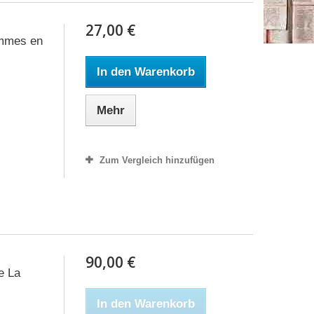
27,00 €
ommes en
In den Warenkorb
Mehr
Zum Vergleich hinzufügen
90,00 €
de La
In den Warenkorb