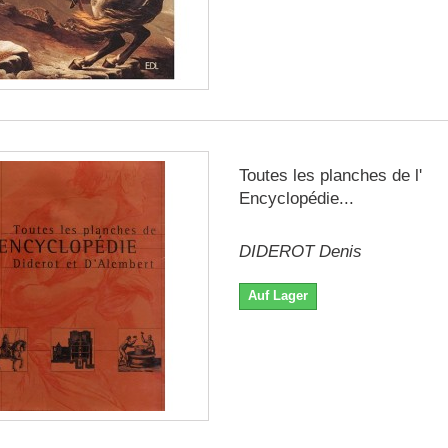
Toutes les planches de l'
Encyclopédie...
DIDEROT Denis
Auf Lager