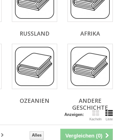
RUSSLAND
AFRIKA
OZEANIEN
ANDERE
GESCHICHTE
Anzeigen:
Kacheln
Liste
Alles
Vergleichen (
0
)