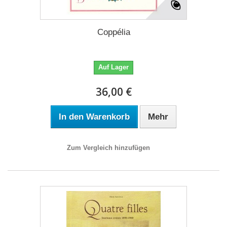
Coppélia
Auf Lager
36,00 €
In den Warenkorb
Mehr
Zum Vergleich hinzufügen