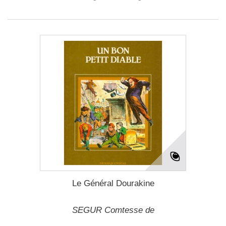
Le Général Dourakine
SEGUR Comtesse de