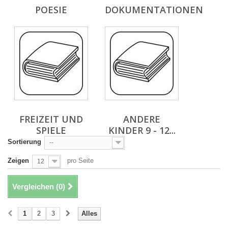
POESIE
DOKUMENTATIONEN
FREIZEIT UND
ANDERE
SPIELE
KINDER 9 - 12...
Sortierung
--
Zeigen
pro Seite
12
Vergleichen (
0
)
1
2
3
Alles