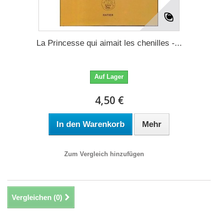
La Princesse qui aimait les chenilles -...
Auf Lager
4,50 €
In den Warenkorb
Mehr
Zum Vergleich hinzufügen
Vergleichen (
0
)