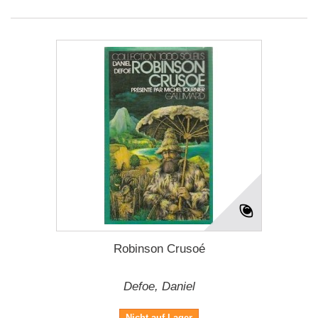
Robinson Crusoé
Defoe, Daniel
Nicht auf Lager