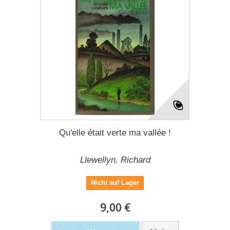
Qu'elle était verte ma vallée !
Llewellyn, Richard
Nicht auf Lager
9,00 €