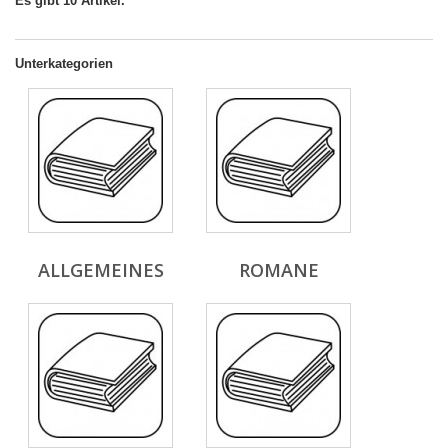
Es gibt 10 Artikel.
Unterkategorien
ALLGEMEINES
ROMANE