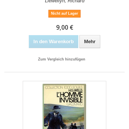
Llewellyn, Richard
Nicht auf Lager
9,00 €
In den Warenkorb
Mehr
Zum Vergleich hinzufügen