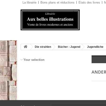
La librairie
Bons plans et réductions
Etats des livres
M
Die strahlen
Bücher : Jugend
Jugendliche
Your selection
ANDER