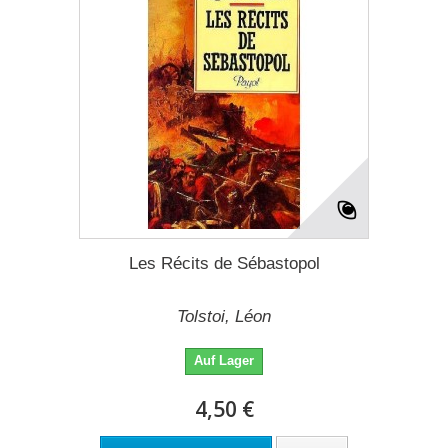
Les Récits de Sébastopol
Tolstoi, Léon
Auf Lager
4,50 €