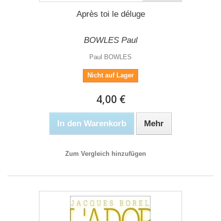
Après toi le déluge
BOWLES Paul
Paul BOWLES
Nicht auf Lager
4,00 €
In den Warenkorb
Mehr
Zum Vergleich hinzufügen