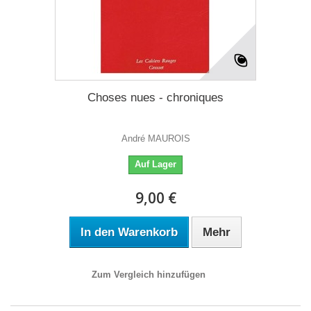
Choses nues - chroniques
André MAUROIS
Auf Lager
9,00 €
In den Warenkorb
Mehr
Zum Vergleich hinzufügen