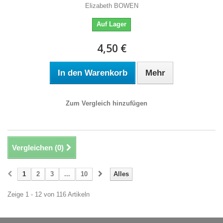
Elizabeth BOWEN
Auf Lager
4,50 €
In den Warenkorb
Mehr
Zum Vergleich hinzufügen
Vergleichen (
0
)
1
2
3
...
10
Alles
Zeige 1 - 12 von 116 Artikeln