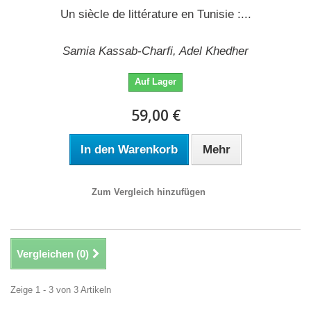
Un siècle de littérature en Tunisie :...
Samia Kassab-Charfi, Adel Khedher
Auf Lager
59,00 €
In den Warenkorb
Mehr
Zum Vergleich hinzufügen
Vergleichen (
0
)
Zeige 1 - 3 von 3 Artikeln