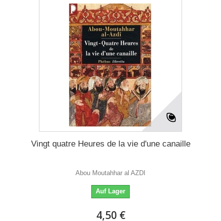
Vingt quatre Heures de la vie d'une canaille
Abou Moutahhar al AZDI
Auf Lager
4,50 €