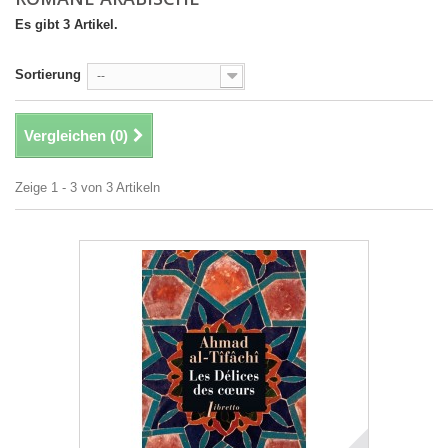
Es gibt 3 Artikel.
Sortierung
--
Vergleichen (
0
)
Zeige 1 - 3 von 3 Artikeln