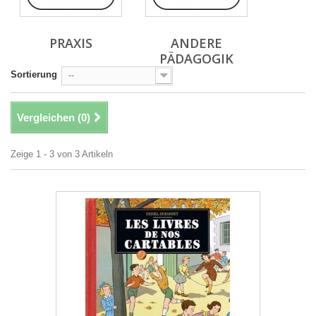
PRAXIS
ANDERE
PÄDAGOGIK
Sortierung
--
Vergleichen (
0
)
Zeige 1 - 3 von 3 Artikeln