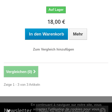
Auf Lager
18,00 €
In den Warenkorb
Mehr
Zum Vergleich hinzufügen
Vergleichen (
0
)
Zeige 1 - 3 von 3 Artikeln
En continuant à naviguer sur notre site, vous
Newsletter
acceptez l'utilisation de cookies pour vous