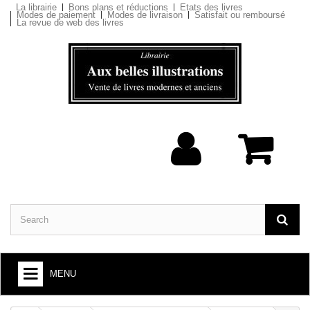
La librairie
Bons plans et réductions
Etats des livres
Modes de paiement
Modes de livraison
Satisfait ou remboursé
La revue de web des livres
MENU
BOOKS : ARTS AND SOCIETY