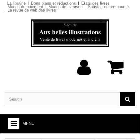
La librairie
Bons plans et réductions
Etats des livres
Modes de paiement
Modes de livraison
Satisfait ou remboursé
La revue de web des livres
MENU
BOOKS : ARTS AND SOCIETY