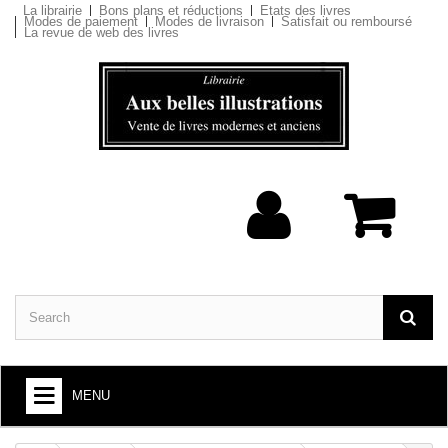
La librairie
Bons plans et réductions
Etats des livres
Modes de paiement
Modes de livraison
Satisfait ou remboursé
La revue de web des livres
MENU
BOOKS : ARTS AND SOCIETY