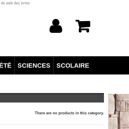
 de web des livres
ÉTÉ
SCIENCES
SCOLAIRE
There are no products in this category.