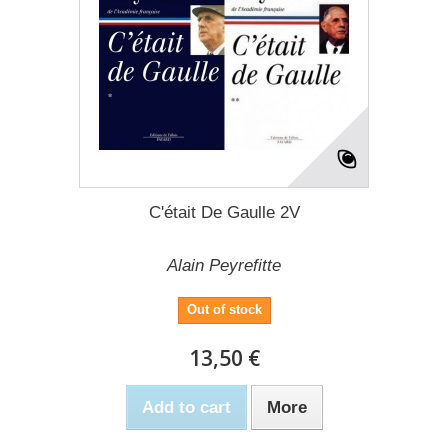
C'était De Gaulle 2V
Alain Peyrefitte
Out of stock
13,50 €
Add to cart
More