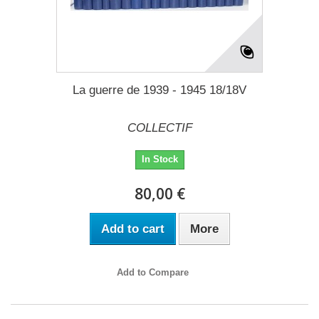
La guerre de 1939 - 1945 18/18V
COLLECTIF
In Stock
80,00 €
Add to cart
More
Add to Compare