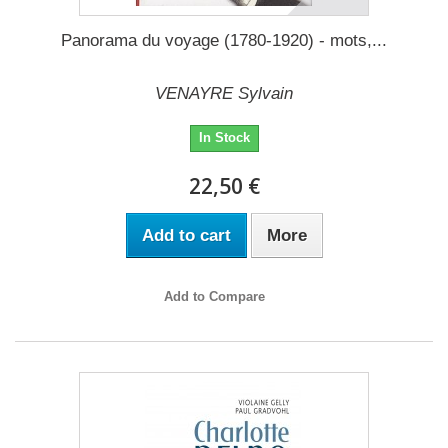
Panorama du voyage (1780-1920) - mots,...
VENAYRE Sylvain
In Stock
22,50 €
Add to cart
More
Add to Compare