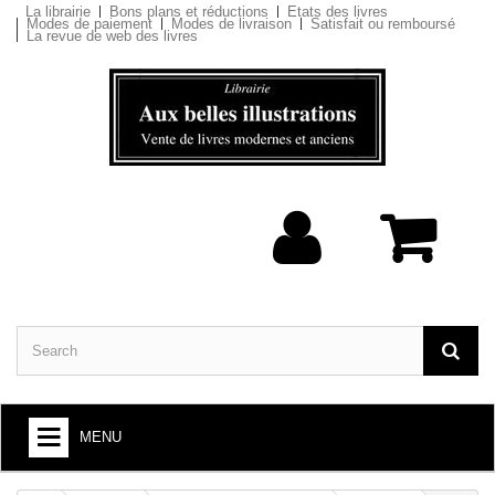
La librairie
Bons plans et réductions
Etats des livres
Modes de paiement
Modes de livraison
Satisfait ou remboursé
La revue de web des livres
MENU
BOOKS : ARTS AND SOCIETY