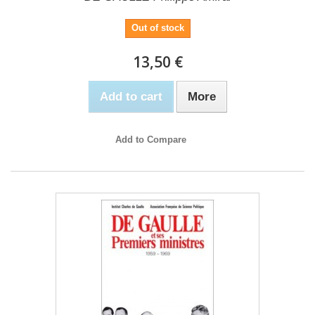
Out of stock
13,50 €
Add to cart
More
Add to Compare