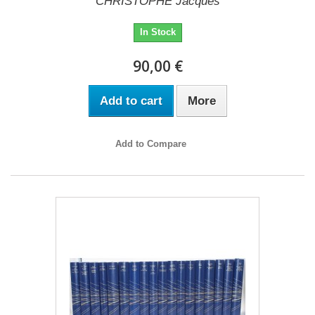
CHRISTOPHE Jacques
In Stock
90,00 €
Add to cart
More
Add to Compare