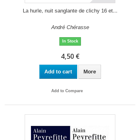
La hurle, nuit sanglante de clichy 16 et...
André Chérasse
In Stock
4,50 €
Add to cart
More
Add to Compare