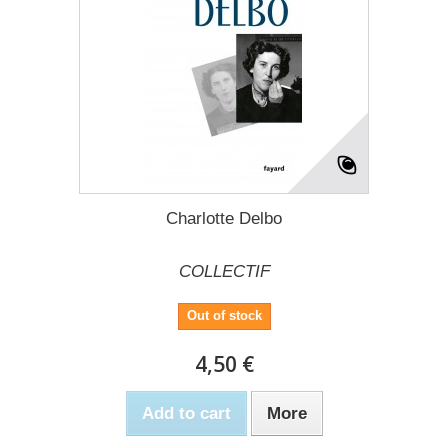
Charlotte Delbo
COLLECTIF
Out of stock
4,50 €
Add to cart
More