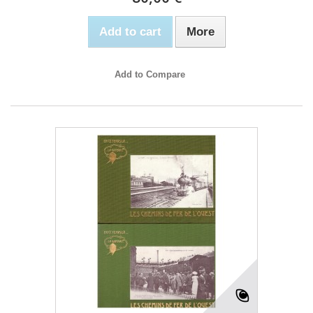
Add to cart
More
Add to Compare