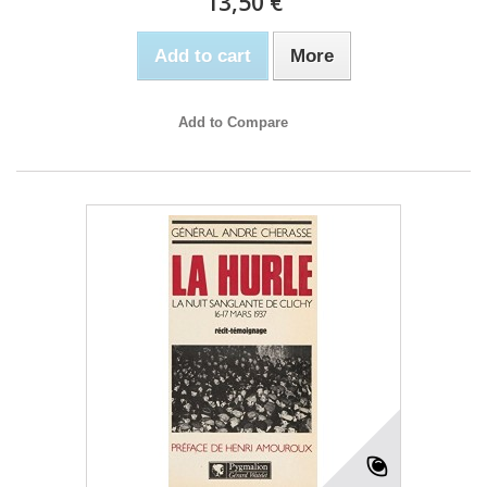
13,50 €
Add to cart
More
Add to Compare