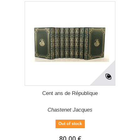
Cent ans de République
Chastenet Jacques
Out of stock
80,00 €