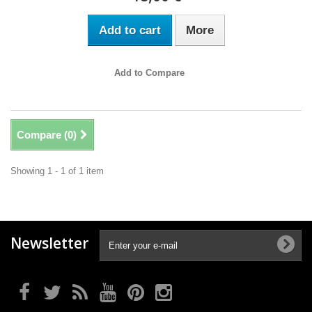
Add to cart
More
Add to Compare
Compare (
0
)
Showing 1 - 1 of 1 item
Newsletter