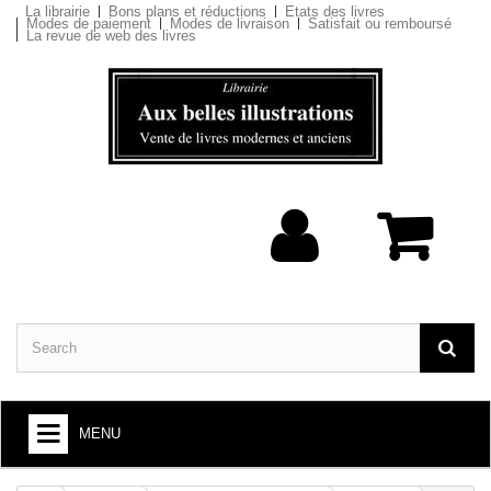
La librairie
Bons plans et réductions
Etats des livres
Modes de paiement
Modes de livraison
Satisfait ou remboursé
La revue de web des livres
MENU
BOOKS : ARTS AND SOCIETY