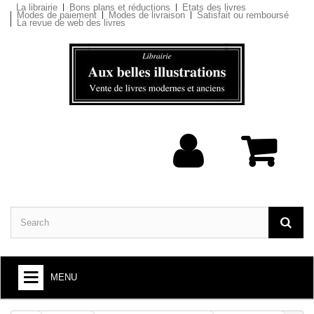
La librairie
Bons plans et réductions
Etats des livres
Modes de paiement
Modes de livraison
Satisfait ou remboursé
La revue de web des livres
MENU
BOOKS : ARTS AND SOCIETY