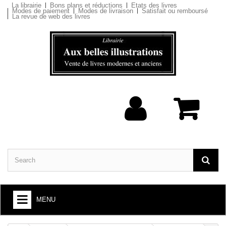
La librairie
Bons plans et réductions
Etats des livres
Modes de paiement
Modes de livraison
Satisfait ou remboursé
La revue de web des livres
MENU
BOOKS : ARTS AND SOCIETY