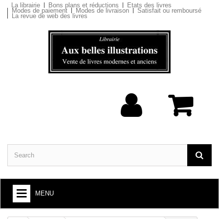
La librairie
Bons plans et réductions
Etats des livres
Modes de paiement
Modes de livraison
Satisfait ou remboursé
La revue de web des livres
MENU
BOOKS : ARTS AND SOCIETY