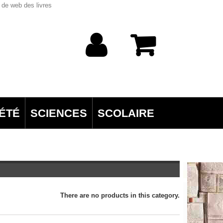
 de web des livres
ÉTÉ
SCIENCES
SCOLAIRE
There are no products in this category.