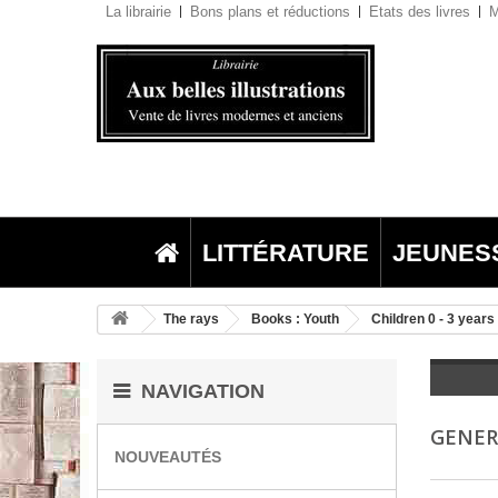
La librairie
Bons plans et réductions
Etats des livres
M
LITTÉRATURE
JEUNES
The rays
Books : Youth
Children 0 - 3 years
NAVIGATION
GENE
NOUVEAUTÉS