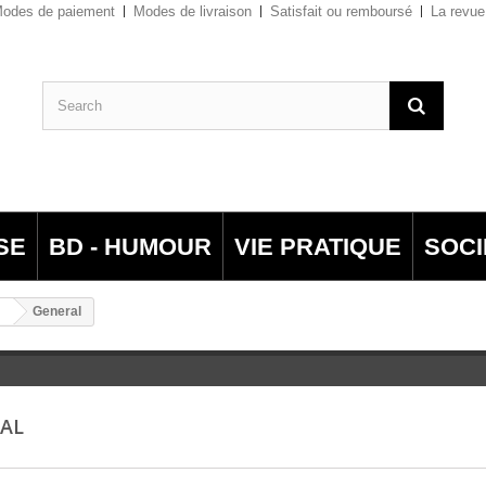
odes de paiement
Modes de livraison
Satisfait ou remboursé
La revue
SE
BD - HUMOUR
VIE PRATIQUE
SOCI
General
RAL