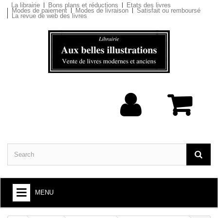
La librairie
Bons plans et réductions
Etats des livres
Modes de paiement
Modes de livraison
Satisfait ou remboursé
La revue de web des livres
MENU
BOOKS : ARTS AND SOCIETY