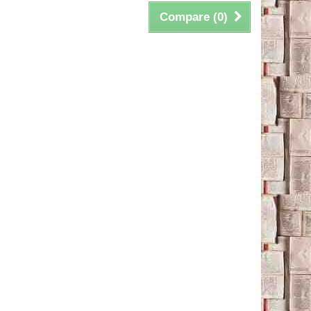
Compare (
0
)