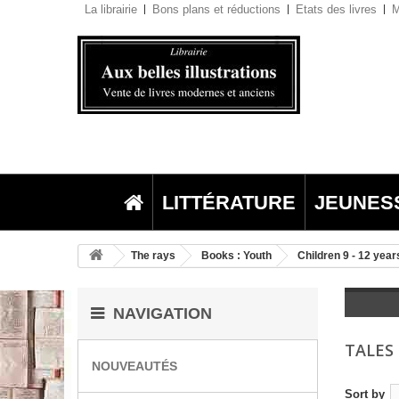
La librairie
Bons plans et réductions
Etats des livres
M
LITTÉRATURE
JEUNES
The rays
Books : Youth
Children 9 - 12 year
NAVIGATION
TALES
NOUVEAUTÉS
Sort by