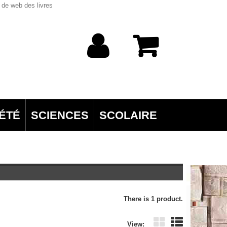
 de web des livres
ÉTÉ
SCIENCES
SCOLAIRE
There is 1 product.
View: