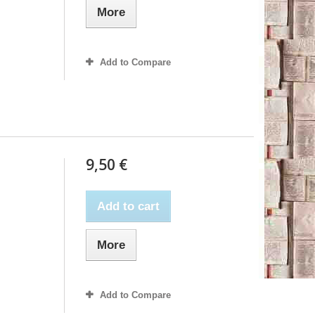
More
Add to Compare
9,50 €
Add to cart
More
Add to Compare