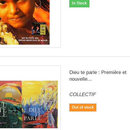
In Stock
Dieu te parle : Première et
nouvelle...
COLLECTIF
Out of stock