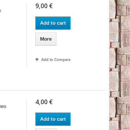
9,00 €
s
Add to cart
More
Add to Compare
4,00 €
nes
Add to cart