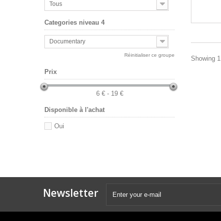
Tous
Categories niveau 4
Documentary
Réinitialiser ce groupe
Showing 1 
Prix
6 € - 19 €
Disponible à l'achat
Oui
Newsletter