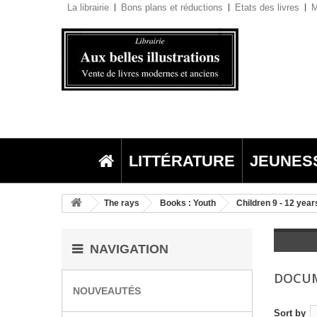
La librairie
Bons plans et réductions
Etats des livres
M
LITTÉRATURE
JEUNES
The rays
Books : Youth
Children 9 - 12 year
NAVIGATION
DOCU
NOUVEAUTÉS
Sort by