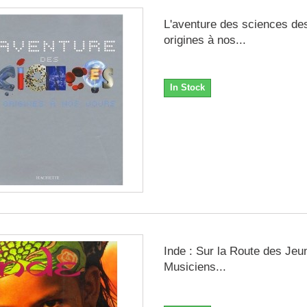
L'aventure des sciences de
origines à nos...
In Stock
Inde : Sur la Route des Jeu
Musiciens...