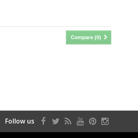
Compare (
0
)
Follow us