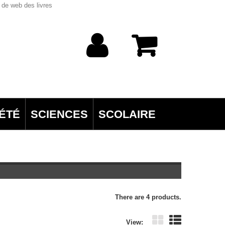
 de web des livres
ÉTÉ
SCIENCES
SCOLAIRE
There are 4 products.
View: