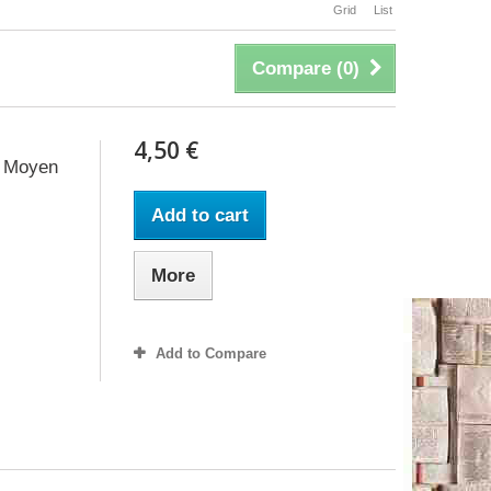
Grid
List
Compare (
0
)
4,50 €
u Moyen
Add to cart
More
Add to Compare