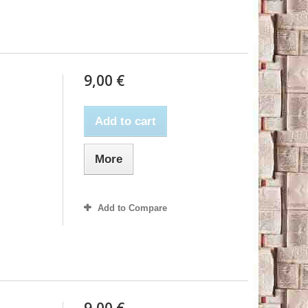
9,00 €
Add to cart
More
Add to Compare
9,00 €