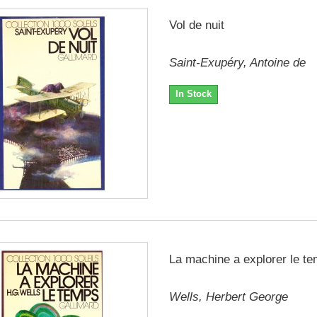
Vol de nuit
Saint-Exupéry, Antoine de
In Stock
La machine a explorer le t
Wells, Herbert George