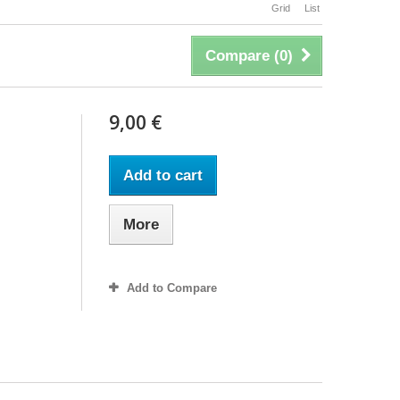
Grid
List
Compare (
0
)
9,00 €
Add to cart
More
Add to Compare