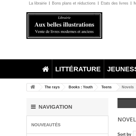
La librairie
Bons plans et réductions
Etats des livres
M
LITTÉRATURE
JEUNES
The rays
Books : Youth
Teens
Novels
NAVIGATION
NOVE
NOUVEAUTÉS
Sort by