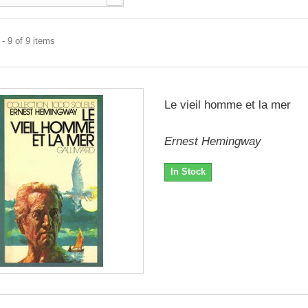
- 9 of 9 items
Le vieil homme et la mer
Ernest Hemingway
In Stock