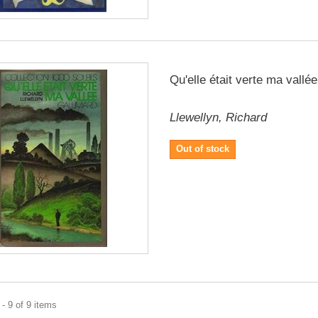
Qu'elle était verte ma vallée
Llewellyn, Richard
Out of stock
- 9 of 9 items