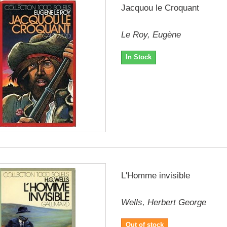
Jacquou le Croquant
Le Roy, Eugène
In Stock
L'Homme invisible
Wells, Herbert George
Out of stock