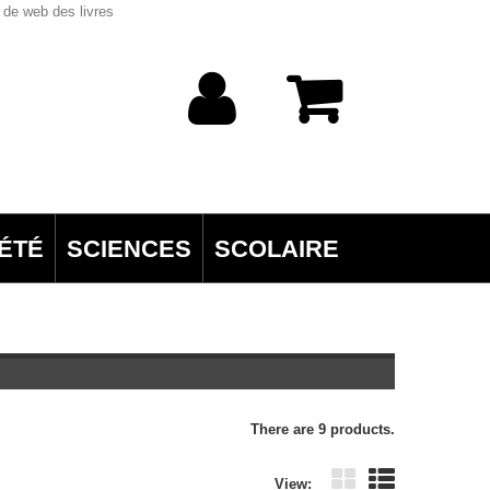
 de web des livres
ÉTÉ
SCIENCES
SCOLAIRE
There are 9 products.
View: