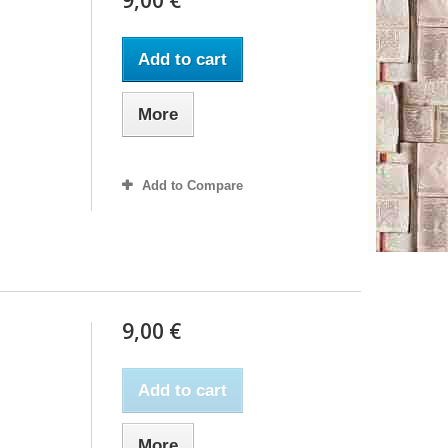
Add to cart
More
Add to Compare
9,00 €
Add to cart
More