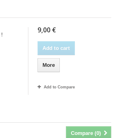
9,00 €
 !
Add to cart
More
Add to Compare
Compare (
0
)