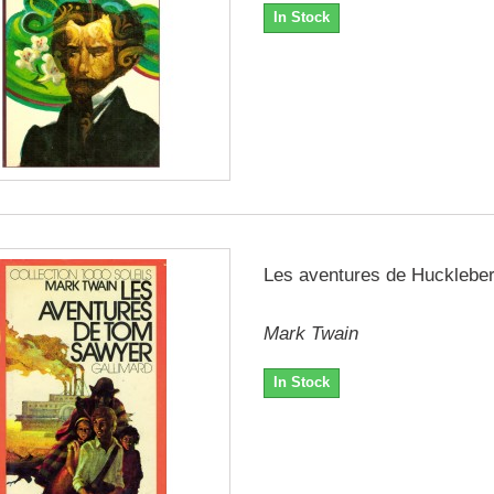
In Stock
Les aventures de Huckleber
Mark Twain
In Stock