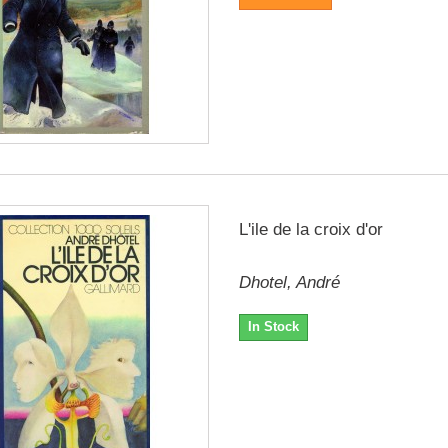
L'ile de la croix d'or
Dhotel, André
In Stock