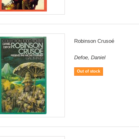
Robinson Crusoé
Defoe, Daniel
Out of stock