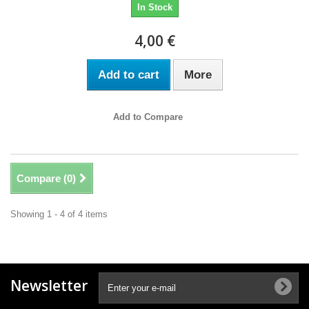
In Stock
4,00 €
Add to cart
More
Add to Compare
Compare (
0
)
Showing 1 - 4 of 4 items
Newsletter