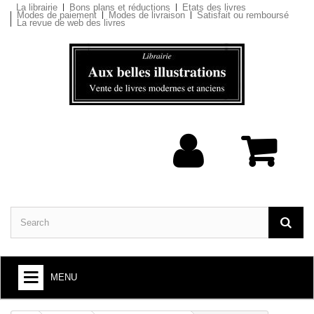
La librairie
Bons plans et réductions
Etats des livres
Modes de paiement
Modes de livraison
Satisfait ou remboursé
La revue de web des livres
MENU
BOOKS : ARTS AND SOCIETY