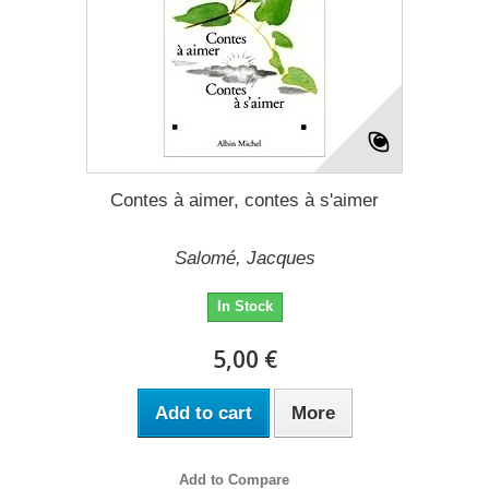
Contes à aimer, contes à s'aimer
Salomé, Jacques
In Stock
5,00 €
Add to cart
More
Add to Compare