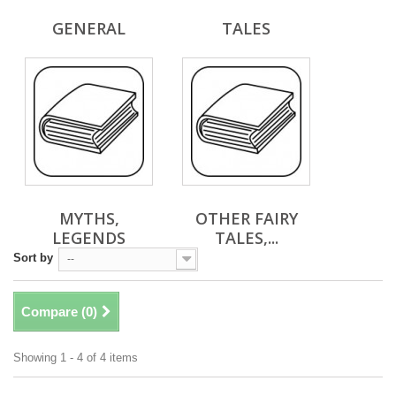
GENERAL
TALES
MYTHS,
OTHER FAIRY
LEGENDS
TALES,...
Sort by
--
Compare (
0
)
Showing 1 - 4 of 4 items