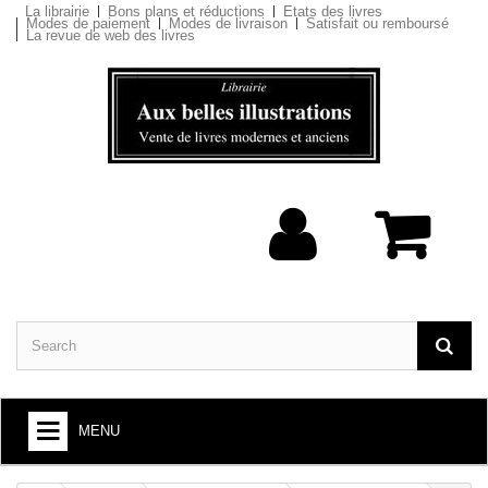
La librairie
Bons plans et réductions
Etats des livres
Modes de paiement
Modes de livraison
Satisfait ou remboursé
La revue de web des livres
MENU
BOOKS : ARTS AND SOCIETY