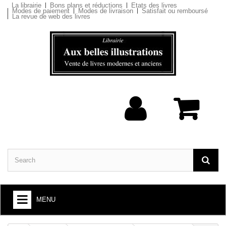
La librairie
Bons plans et réductions
Etats des livres
Modes de paiement
Modes de livraison
Satisfait ou remboursé
La revue de web des livres
MENU
BOOKS : ARTS AND SOCIETY