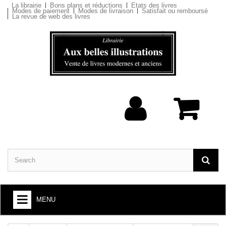
La librairie
Bons plans et réductions
Etats des livres
Modes de paiement
Modes de livraison
Satisfait ou remboursé
La revue de web des livres
MENU
BOOKS : ARTS AND SOCIETY