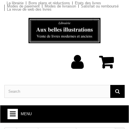
La librairie
Bons plans et réductions
Etats des livres
Modes de paiement
Modes de livraison
Satisfait ou remboursé
La revue de web des livres
MENU
BOOKS : ARTS AND SOCIETY