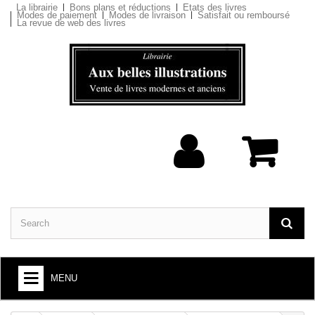
La librairie
Bons plans et réductions
Etats des livres
Modes de paiement
Modes de livraison
Satisfait ou remboursé
La revue de web des livres
MENU
BOOKS : ARTS AND SOCIETY