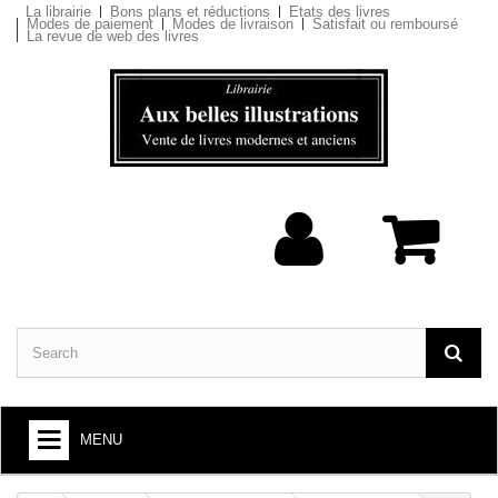
La librairie
Bons plans et réductions
Etats des livres
Modes de paiement
Modes de livraison
Satisfait ou remboursé
La revue de web des livres
MENU
BOOKS : ARTS AND SOCIETY