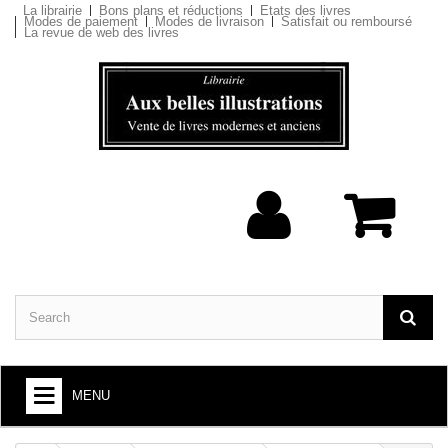
La librairie
Bons plans et réductions
Etats des livres
Modes de paiement
Modes de livraison
Satisfait ou remboursé
La revue de web des livres
MENU
BOOKS : ARTS AND SOCIETY