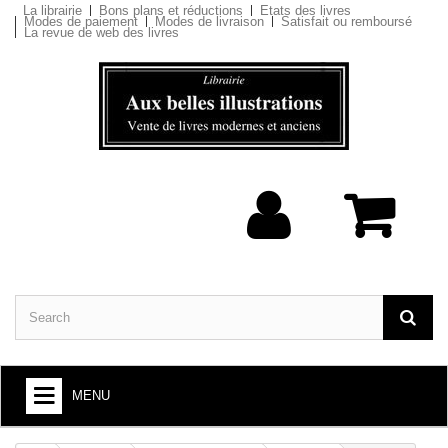
La librairie
Bons plans et réductions
Etats des livres
Modes de paiement
Modes de livraison
Satisfait ou remboursé
La revue de web des livres
MENU
BOOKS : ARTS AND SOCIETY