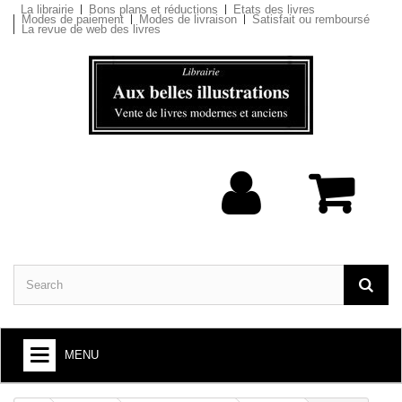
La librairie
Bons plans et réductions
Etats des livres
Modes de paiement
Modes de livraison
Satisfait ou remboursé
La revue de web des livres
MENU
BOOKS : ARTS AND SOCIETY