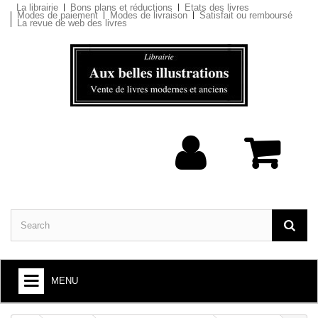
La librairie
Bons plans et réductions
Etats des livres
Modes de paiement
Modes de livraison
Satisfait ou remboursé
La revue de web des livres
MENU
BOOKS : ARTS AND SOCIETY