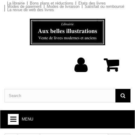
La librairie
Bons plans et réductions
Etats des livres
Modes de paiement
Modes de livraison
Satisfait ou remboursé
La revue de web des livres
MENU
BOOKS : ARTS AND SOCIETY